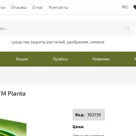
тьи
Отзывы
О нас
Контакты
средства защиты растений, удобрения, семена
Акции
Прайсы
Новинки
TM Planta
302139