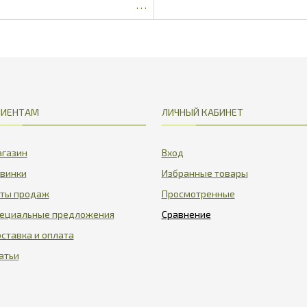
193.7
2501.25
ЛИЕНТАМ
ЛИЧНЫЙ КАБИНЕТ
газин
Вход
винки
Избранные товары
ты продаж
Просмотренные
ециальные предложения
ставка и оплата
атьи