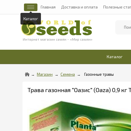
Главная
Доставка и оплата
Полезные ста
Каталог
Найти
Интернет магазин семян - «Мир семян»
Каталог
Магазин
Семена
Газонные травы
Трава газонная "Оазис" (Oaza) 0,9 кг 