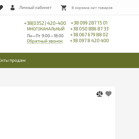
Личный кабинет
+38 099 287 15 01
+38(0352) 420-400
+38 050 886 87 33
МНОГОКАНАЛЬНЫЙ
+38 067 679 88 02
Пн—Пт 9:00—18:00
+38 097 8 420 400
Обратный звонок
Хиты продаж