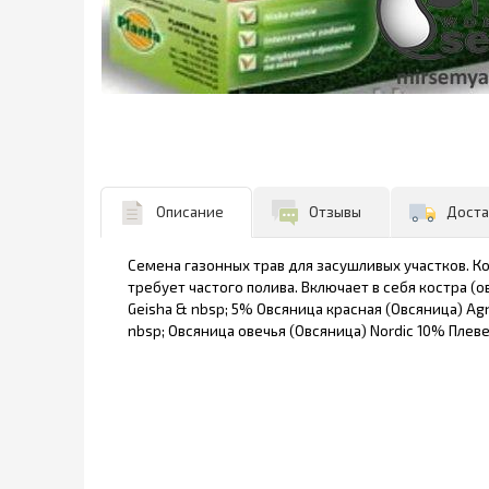
Описание
Отзывы
Доста
Семена газонных трав для засушливых участков. К
требует частого полива. Включает в себя костра (
Geisha & nbsp; 5% Овсяница красная (Овсяница) Ag
nbsp; Овсяница овечья (Овсяница) Nordic 10% Плеве