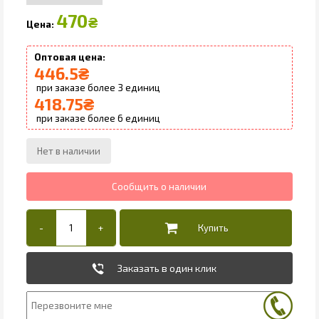
470
₴
446.5
₴
3
418.75
₴
6
Заказать в один клик