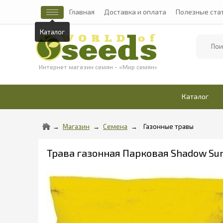
Главная
Доставка и оплата
Полезные ста
Каталог
Найти
Интернет магазин семян - «Мир семян»
Каталог
Магазин
Семена
Газонные травы
Трава газонная Парковая Shadow Sun