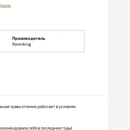
rlands
Производитель
Barenbrug
ьная трава отлично работает в условиях
рекомендовала себя в последние годы!