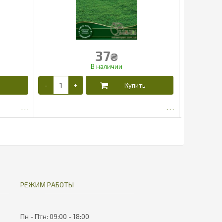
37
₴
31.4
РЕЖИМ РАБОТЫ
Пн - Птн: 09:00 - 18:00