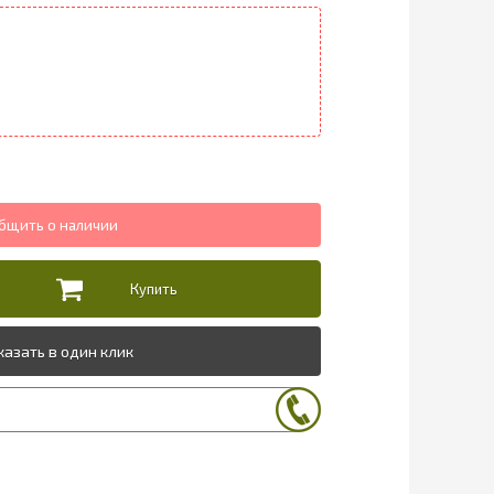
казать в один клик