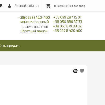
Личный кабинет
+38 099 287 15 01
+38(0352) 420-400
+38 050 886 87 33
МНОГОКАНАЛЬНЫЙ
+38 067 679 88 02
Пн—Пт 9:00—18:00
+38 097 8 420 400
Обратный звонок
Хиты продаж