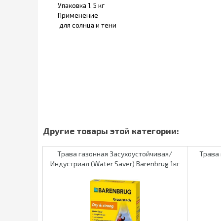
Упаковка 1, 5 кг
Применение
для солнца и тени
Трава газонная Засухоустойчивая/
Трава 
Индустриал (Water Saver) Barenbrug 1кг