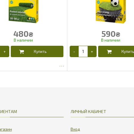
480
590
₴
₴
425
491.25
ЛИЕНТАМ
ЛИЧНЫЙ КАБИНЕТ
газин
Вход