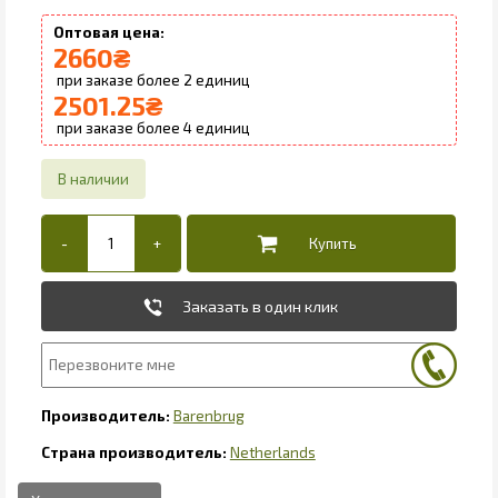
2660
₴
2
2501.25
₴
4
Заказать в один клик
Barenbrug
Netherlands