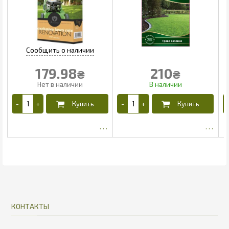
179.98
210
₴
₴
185.9
КОНТАКТЫ