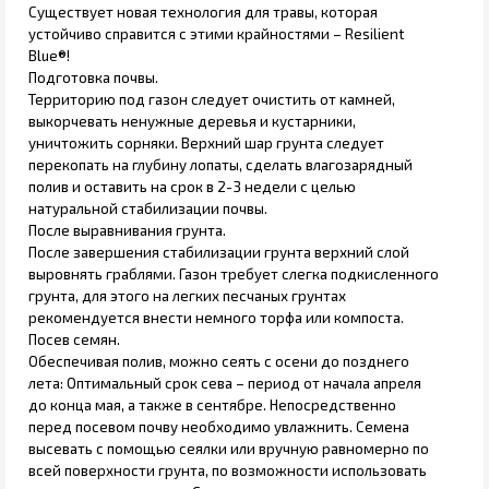
Существует новая технология для травы, которая
устойчиво справится с этими крайностями – Resilient
Blue®!
Подготовка почвы.
Территорию под газон следует очистить от камней,
выкорчевать ненужные деревья и кустарники,
уничтожить сорняки. Верхний шар грунта следует
перекопать на глубину лопаты, сделать влагозарядный
полив и оставить на срок в 2-3 недели с целью
натуральной стабилизации почвы.
После выравнивания грунта.
После завершения стабилизации грунта верхний слой
выровнять граблями. Газон требует слегка подкисленного
грунта, для этого на легких песчаных грунтах
рекомендуется внести немного торфа или компоста.
Посев семян.
Обеспечивая полив, можно сеять с осени до позднего
лета: Оптимальный срок сева – период от начала апреля
до конца мая, а также в сентябре. Непосредственно
перед посевом почву необходимо увлажнить. Семена
высевать с помощью сеялки или вручную равномерно по
всей поверхности грунта, по возможности использовать