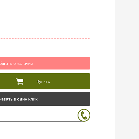
казать в один клик