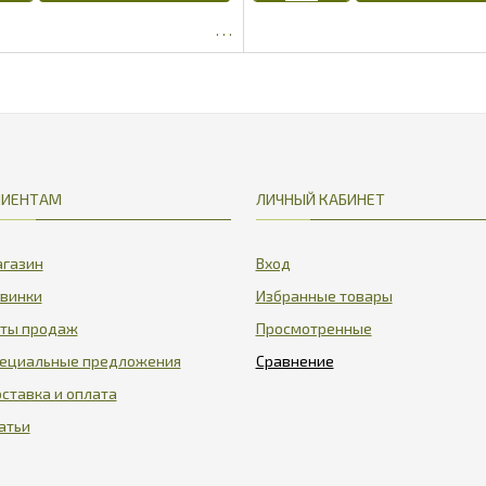
552.5
418.75
ЛИЕНТАМ
ЛИЧНЫЙ КАБИНЕТ
газин
Вход
винки
Избранные товары
ты продаж
Просмотренные
ециальные предложения
ставка и оплата
атьи