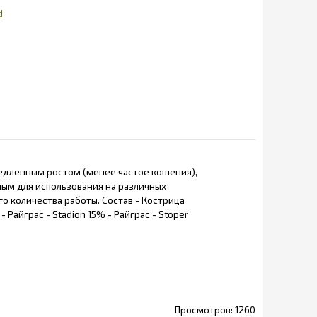
d
медленным ростом (менее частое кошения),
ным для использования на различных
о количества работы. Состав - Кострица
 Райграс - Stadion 15% - Райграс - Stoper
1260