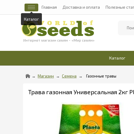
Главная
Доставка и оплата
Полезные ста
Каталог
Найти
Интернет магазин семян - «Мир семян»
Каталог
Магазин
Семена
Газонные травы
Трава газонная Универсальная 2кг Pl