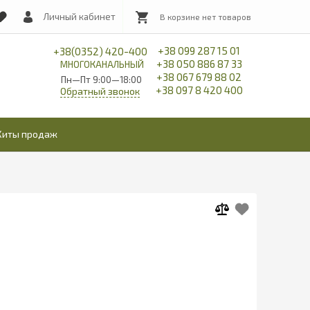
Личный кабинет
+38 099 287 15 01
+38(0352) 420-400
+38 050 886 87 33
МНОГОКАНАЛЬНЫЙ
+38 067 679 88 02
Пн—Пт 9:00—18:00
+38 097 8 420 400
Обратный звонок
Хиты продаж