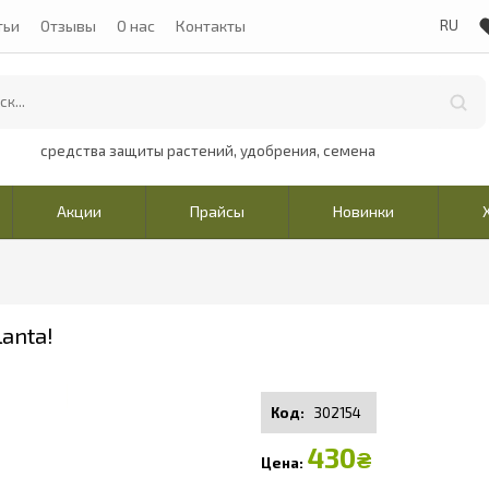
тьи
Отзывы
О нас
Контакты
средства защиты растений, удобрения, семена
Акции
Прайсы
Новинки
anta!
302154
430
₴