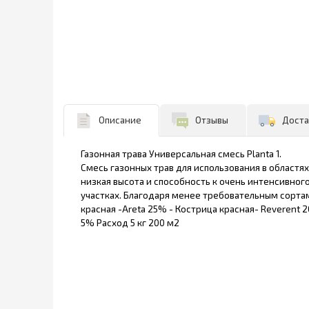
Описание
Отзывы
Доста
Газонная трава Универсальная смесь Planta 1.
Смесь газонных трав для использования в областя
низкая высота и способность к очень интенсивног
участках. Благодаря менее требовательным сортам 
красная -Areta 25% - Кострица красная- Reverent 20
5% Расход 5 кг 200 м2