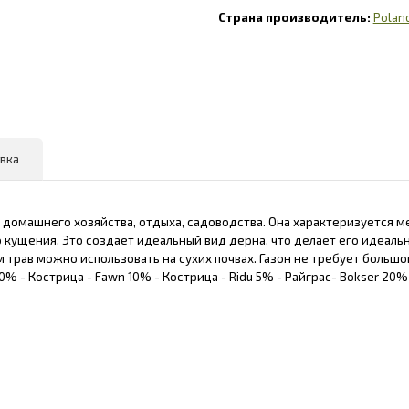
Polan
вка
х домашнего хозяйства, отдыха, садоводства. Она характеризуется 
о кущения. Это создает идеальный вид дерна, что делает его идеаль
трав можно использовать на сухих почвах. Газон не требует большог
% - Кострица - Fawn 10% - Кострица - Ridu 5% - Райграс- Bokser 20% -