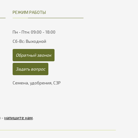
РЕЖИМ РАБОТЫ
Пн - Птн: 09:00 - 18:00
Сб-Вс: Выходной
Обратный звонок
Задать вопрос
Семена, удобрения, СЗР
я -
напишите нам
.