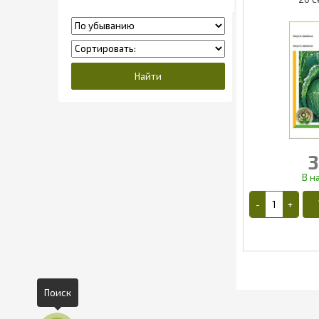
3
Поиск
2