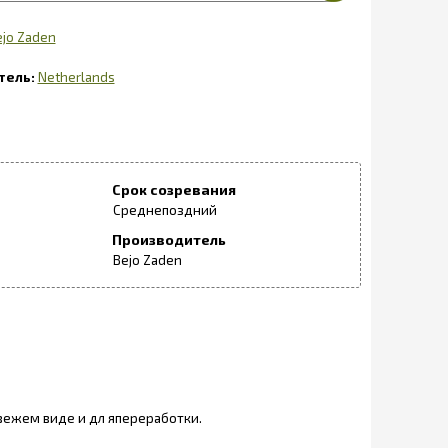
ejo Zaden
Netherlands
Срок созревания
Среднепоздний
Производитель
Bejo Zaden
.
свежем виде и дл япереработки.