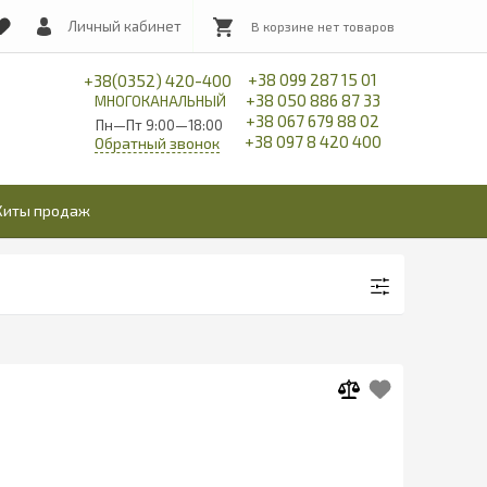
Личный кабинет
+38 099 287 15 01
+38(0352) 420-400
+38 050 886 87 33
МНОГОКАНАЛЬНЫЙ
+38 067 679 88 02
Пн—Пт 9:00—18:00
+38 097 8 420 400
Обратный звонок
Хиты продаж