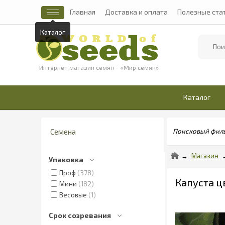
Главная
Доставка и оплата
Полезные ста
Каталог
Найти
Интернет магазин семян - «Мир семян»
Каталог
Семена
Поисковый фил
Магазин
Упаковка
Проф
378
Капуста цв
Мини
182
Весовые
1
Срок созревания