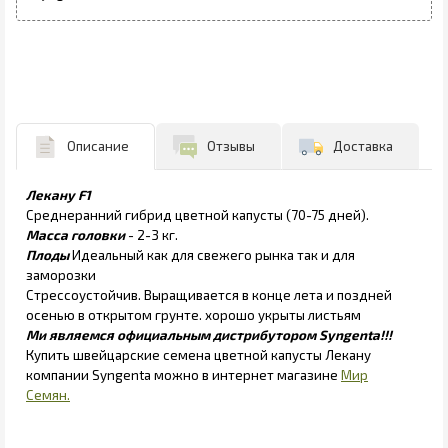
Описание
Отзывы
Доставка
Лекану F1
Среднеранний гибрид цветной капусты (70-75 дней).
Масса головки
- 2-3 кг.
Плоды
Идеальный как для свежего рынка так и для
заморозки
Стрессоустойчив. Выращивается в конце лета и поздней
осенью в открытом грунте. хорошо укрыты листьям
Ми являемся официальным дистрибутором Syngenta!!!
Купить швейцарские семена цветной капусты Лекану
компании Syngenta можно в интернет магазине
Мир
Семян.