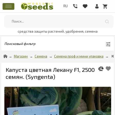
средства защиты растений, удобрения, семена
Поисковый фильтр
Магазин
Семена
Семена проф и мини упаковка
К
Капуста цветная Лекану F1, 2500
семян. (Syngenta)