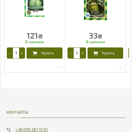
121
33
₴
₴
104.5
27
КОНТАКТЫ
+38 099 287 15 01