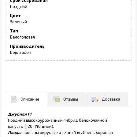
Срок созревания
Поздний
Цвет
Зеленый
Тип
Белоголовая
Производитель
Bejo Zaden
Описание
Отзывы
Доставка
Джубили F1
Поздний высокоурожайный гибрид белокочанной
капусты (120-140 дней).
Плоды
- кочаны округлые от 2 до 4 кг. Очень хорошая