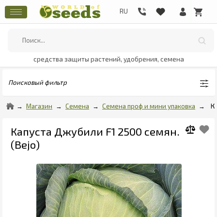
средства защиты растений, удобрения, семена
Поисковый фильтр
Магазин
Семена
Семена проф и мини упаковка
К
Капуста Джубили F1 2500 семян.
(Bejo)