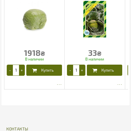
1918
33
₴
₴
1796.8
27
КОНТАКТЫ