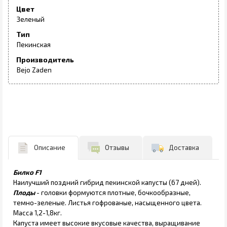
Цвет
Зеленый
Тип
Пекинская
Производитель
Bejo Zaden
Описание
Отзывы
Доставка
Билко F1
Наилучший поздний гибрид пекинской капусты (67 дней).
Плоды
- головки формуются плотные, бочкообразные,
темно-зеленые. Листья гофрованые, насыщенного цвета.
Масса 1,2-1,8кг.
Капуста имеет высокие вкусовые качества, выращивание