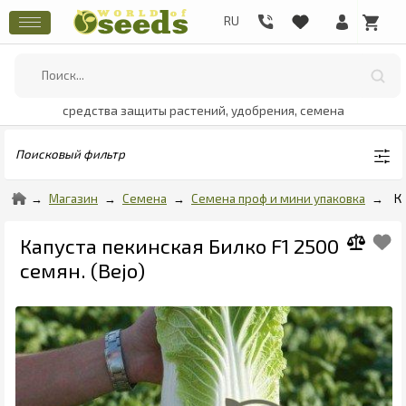
средства защиты растений, удобрения, семена
Поисковый фильтр
Магазин
Семена
Семена проф и мини упаковка
К
Капуста пекинская Билко F1 2500
семян. (Bejo)