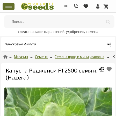
средства защиты растений, удобрения, семена
Поисковый фильтр
Магазин
Семена
Семена проф и мини упаковка
К
Капуста Редженси F1 2500 семян.
(Hazera)