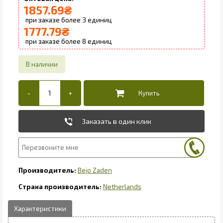
1857.69
₴
3
1777.79
₴
8
Заказать в один клик
Bejo Zaden
Netherlands