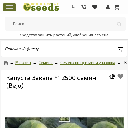
средства защиты растений, удобрения, семена
Поисковый фильтр
Магазин
Семена
Семена проф и мини упаковка
К
Капуста Закапа F1 2500 семян.
(Bejo)