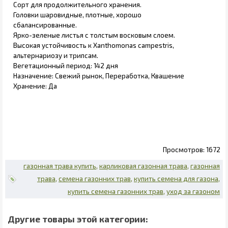
Сорт для продолжительного хранения.
Головки шаровидные, плотные, хорошо
сбалансированные.
Ярко-зеленые листья с толстым восковым слоем.
Высокая устойчивость к Xanthomonas campestris,
альтернариозу и трипсам.
Вегетационный период: 142 дня
Назначение: Свежий рынок, Переработка, Квашение
Хранение: Да
1672
газонная трава купить
карликовая газонная трава
газонная
трава
семена газонних трав
купить семена для газона
купить семена газонних трав
уход за газоном