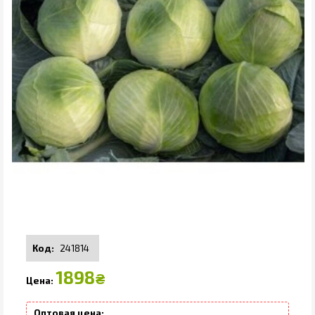
241814
1898
₴