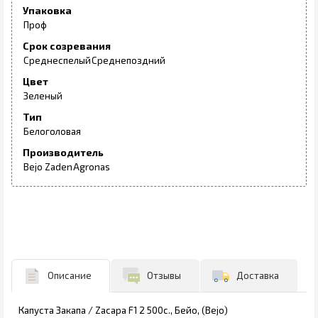
Упаковка
Проф
Срок созревания
Среднеспелый
Среднепоздний
Цвет
Зеленый
Тип
Белоголовая
Производитель
Bejo Zaden
Agronas
Описание
Отзывы
Доставка
Капуста Закапа / Zacapa F1 2 500с., Бейо, (Bejo)