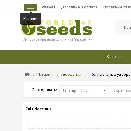
Главная
Доставка и оплата
Полезные ста
Каталог
Найти
Интернет магазин семян - «Мир семян»
Каталог
Магазин
Удобрения
Комплексные удобре
Світ Нассіння