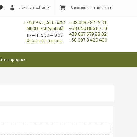
Личный кабинет
+38 099 287 15 01
+38(0352) 420-400
+38 050 886 87 33
МНОГОКАНАЛЬНЫЙ
+38 067 679 88 02
Пн—Пт 9:00—18:00
+38 097 8 420 400
Обратный звонок
Хиты продаж