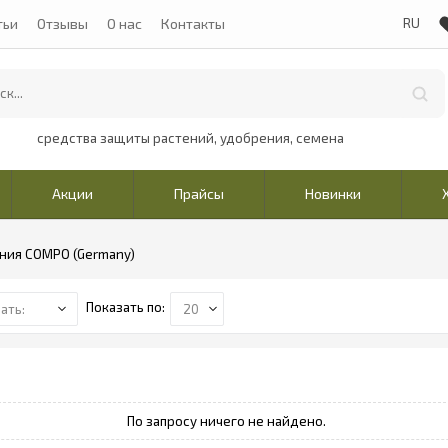
тьи
Отзывы
О нас
Контакты
средства защиты растений, удобрения, семена
Акции
Прайсы
Новинки
ния COMPO (Germany)
Показать по: