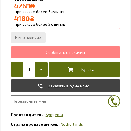
4268
₴
3
4180
₴
5
Заказать в один клик
Syngenta
Netherlands