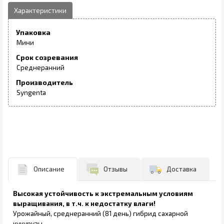
Упаковка
Мини
Срок созревания
Среднеранний
Производитель
Syngenta
Описание
Отзывы
Доставка
Высокая устойчивость к экстремальным условиям
выращивания, в т.ч. к недостатку влаги!
Урожайный, среднеранний (81 день) гибрид сахарной
кукурузы.