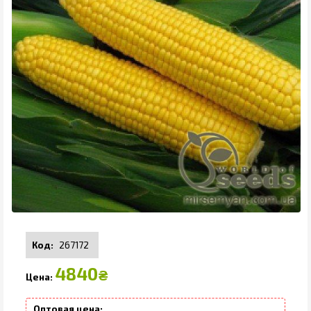
267172
4840
₴