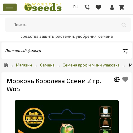
средства защиты растений, удобрения, семена
Поисковый фильтр
Магазин
Семена
Семена проф и мини упаковка
М
Морковь Королева Осени 2 гр.
WoS