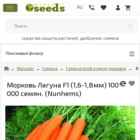
средства защиты растений, удобрения, семена
Поисковый фильтр
Магазин
Семена
Семена проф и мини упаковка
М
Морковь Лагуна F1 (1,6-1,8мм) 100
000 семян. (Nunhems)