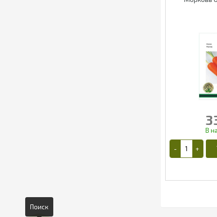
3
Поиск
2