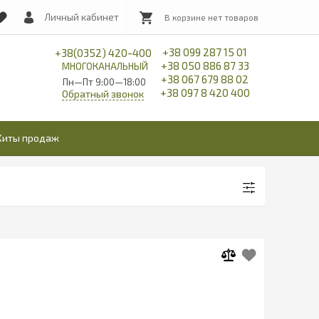
Личный кабинет
+38 099 287 15 01
+38(0352) 420-400
+38 050 886 87 33
МНОГОКАНАЛЬНЫЙ
+38 067 679 88 02
Пн—Пт 9:00—18:00
+38 097 8 420 400
Обратный звонок
Хиты продаж