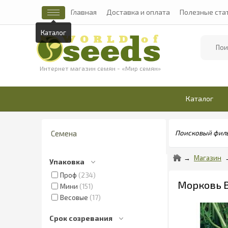
Главная
Доставка и оплата
Полезные ста
Каталог
Найти
Интернет магазин семян - «Мир семян»
Каталог
Семена
Поисковый фил
Магазин
Упаковка
Проф
234
Морковь Ви
Мини
151
Весовые
17
Срок созревания