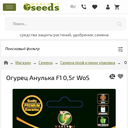
средства защиты растений, удобрения, семена
Поисковый фильтр
Магазин
Семена
Семена проф и мини упаковка
О
Огурец Анулька F1 0,5г WoS