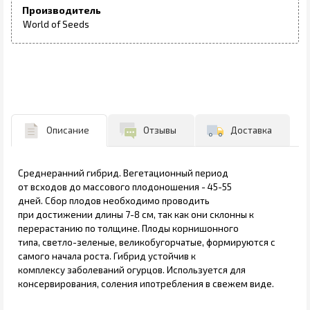
Производитель
World of Seeds
Описание
Отзывы
Доставка
Среднеранний гибрид. Вегетационный период
от всходов до массового плодоношения - 45-55
дней. Сбор плодов необходимо проводить
при достижении длины 7-8 см, так как они склонны к
перерастанию по толщине. Плоды корнишонного
типа, светло-зеленые, великобугорчатые, формируются с
самого начала роста. Гибрид устойчив к
комплексу заболеваний огурцов. Используется для
консервирования, соления ипотребления в свежем виде.