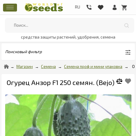
средства защиты растений, удобрения, семена
Поисковый фильтр
Магазин
Семена
Семена проф и мини упаковка
О
Огурец Анзор F1 250 семян. (Bejo)