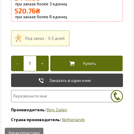
3
520.76
₴
8
Заказать в один клик
Bejo Zaden
Netherlands