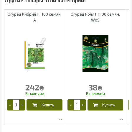
Огурец Кибрия F1 100 семян.
Огурец Роял F1 100 семян.
А
WoS
242
38
₴
₴