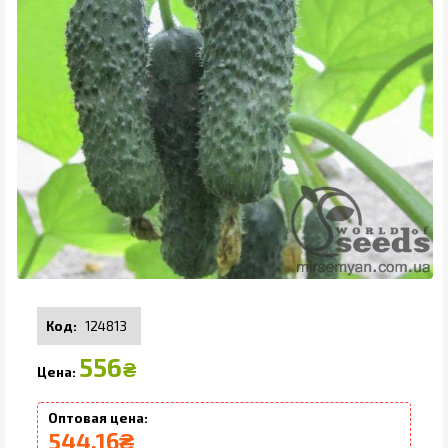
124813
556
₴
544.16
₴