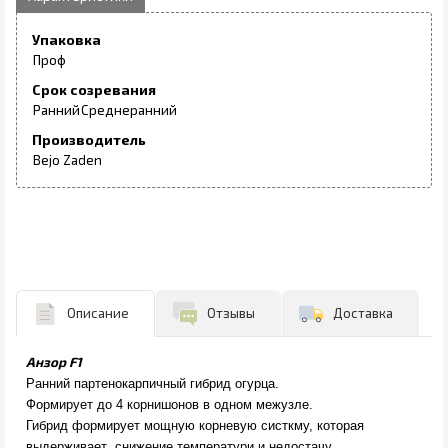
Упаковка
Проф
Срок созревания
Ранний
Среднеранний
Производитель
Bejo Zaden
Описание
Отзывы
Доставка
Анзор F1
Ранний партенокарпичный гибрид огурца.
Формирует до 4 корнишонов в одном межузле.
Гибрид формирует мощную корневую систкму, которая
выдерживает снижение температури и недостачу