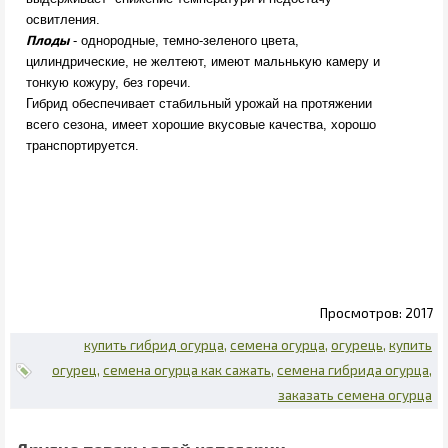
освитления.
Плоды
- однородные, темно-зеленого цвета,
цилиндрические, не желтеют, имеют мальнькую камеру и
тонкую кожуру, без горечи.
Гибрид обеспечивает стабильный урожай на протяжении
всего сезона, имеет хорошие вкусовые качества, хорошо
транспортируется.
2017
купить гибрид огурца
семена огурца
огурець
купить
огурец
семена огурца как сажать
семена гибрида огурца
заказать семена огурца