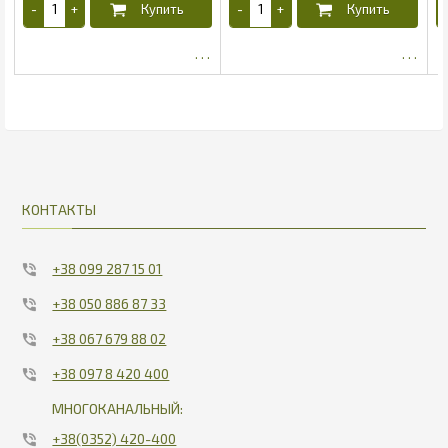
190
31.63
КОНТАКТЫ
+38 099 287 15 01
+38 050 886 87 33
+38 067 679 88 02
+38 097 8 420 400
МНОГОКАНАЛЬНЫЙ:
+38(0352) 420-400