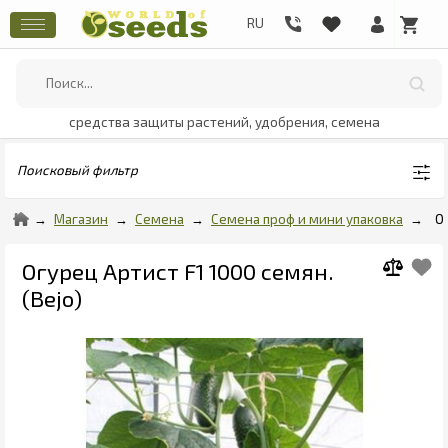
средства защиты растений, удобрения, семена
Поисковый фильтр
Магазин
Семена
Семена проф и мини упаковка
О
Огурец Артист F1 1000 семян.
(Bejo)