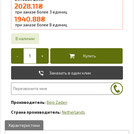
2028.11
₴
3
1940.88
₴
8
Заказать в один клик
Bejo Zaden
Netherlands