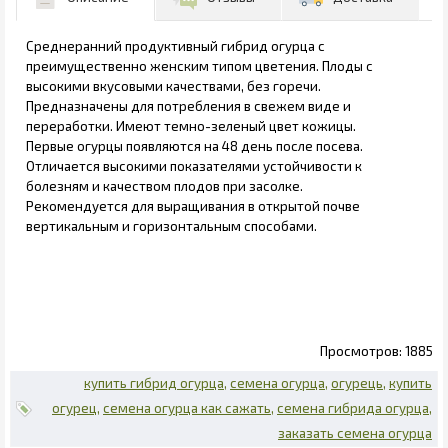
Среднеранний продуктивный гибрид огурца с
преимущественно женским типом цветения. Плоды с
высокими вкусовыми качествами, без горечи.
Предназначены для потребления в свежем виде и
переработки. Имеют темно-зеленый цвет кожицы.
Первые огурцы появляются на 48 день после посева.
Отличается высокими показателями устойчивости к
болезням и качеством плодов при засолке.
Рекомендуется для выращивания в открытой почве
вертикальным и горизонтальным способами.
1885
купить гибрид огурца
семена огурца
огурець
купить
огурец
семена огурца как сажать
семена гибрида огурца
заказать семена огурца