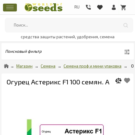
средства защиты растений, удобрения, семена
Поисковый фильтр
Магазин
Семена
Семена проф и мини упаковка
О
Огурец Астерикс F1 100 семян. А