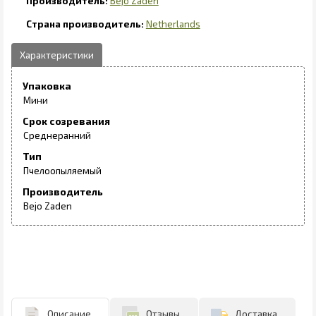
Bejo Zaden
Netherlands
Упаковка
Мини
Срок созревания
Среднеранний
Тип
Пчелоопыляемый
Производитель
Bejo Zaden
Описание
Отзывы
Доставка