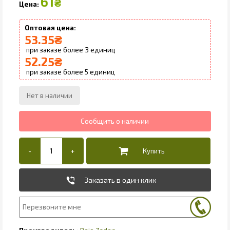
61
₴
53.35
₴
3
52.25
₴
5
Заказать в один клик