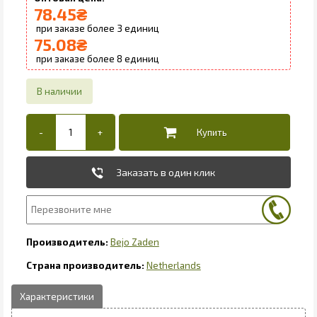
78.45
₴
3
75.08
₴
8
Заказать в один клик
Bejo Zaden
Netherlands