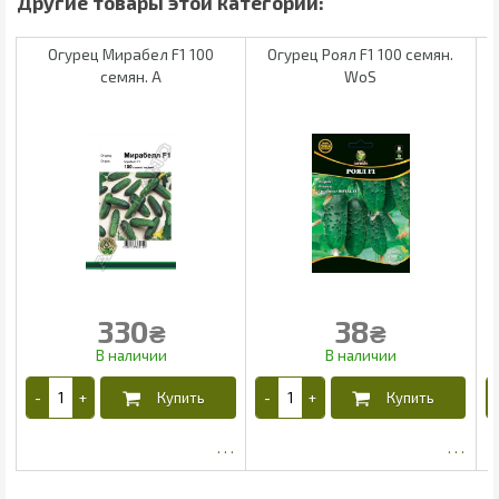
Огурец Мирабел F1 100
Огурец Роял F1 100 семян.
семян. А
WoS
330
38
₴
₴