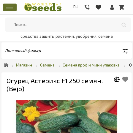
средства защиты растений, удобрения, семена
Поисковый фильтр
Магазин
Семена
Семена проф и мини упаковка
О
Огурец Астерикс F1 250 семян.
(Bejo)