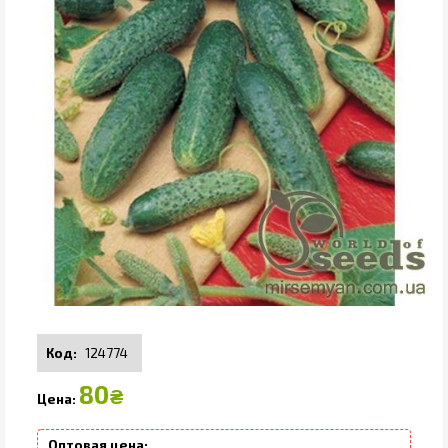
124774
80
₴