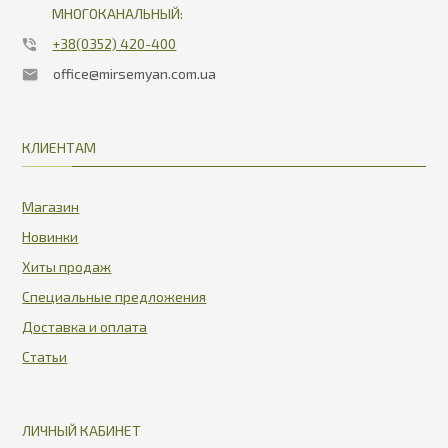
МНОГОКАНАЛЬНЫЙ:
+38(0352) 420-400
office@mirsemyan.com.ua
КЛИЕНТАМ
Магазин
Новинки
Хиты продаж
Специальные предложения
Доставка и оплата
Статьи
ЛИЧНЫЙ КАБИНЕТ