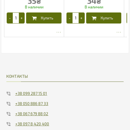
35
34
₴
₴
28.8
18.69
КОНТАКТЫ
+38 099 287 15 01
+38 050 886 87 33
+38 067 679 88 02
+38 097 8 420 400