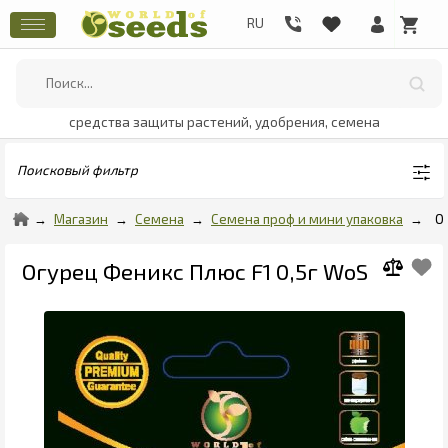
средства защиты растений, удобрения, семена
Поисковый фильтр
Магазин
Семена
Семена проф и мини упаковка
О
Огурец Феникс Плюс F1 0,5г WoS