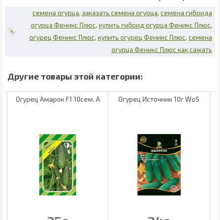
семена огурца
заказать семена огурца
семена гибрида
огурца Феникс Плюс
купить гибрид огурца Феникс Плюс
огурец Феникс Плюс
купить огурец Феникс Плюс
семена
огурца Феникс Плюс как сажать
Огурец Амарок F1 10сем. А
Огурец Источник 10г WoS