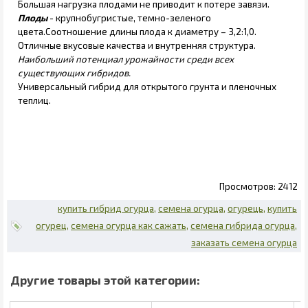
Большая нагрузка плодами не приводит к потере завязи.
Плоды
- крупнобугристые, темно-зеленого
цвета.Соотношение длины плода к диаметру – 3,2:1,0.
Отличные вкусовые качества и внутренняя структура.
Наибольший потенциал урожайности среди всех
существующих гибридов.
Универсальный гибрид для открытого грунта и пленочных
теплиц.
2412
купить гибрид огурца
семена огурца
огурець
купить
огурец
семена огурца как сажать
семена гибрида огурца
заказать семена огурца