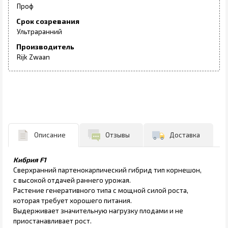
Проф
Срок созревания
Ультраранний
Производитель
Rijk Zwaan
Описание
Отзывы
Доставка
Кибрия F1
Сверхранний партенокарпический гибрид тип корнешон,
с высокой отдачей раннего урожая.
Растение генеративного типа с мощной силой роста,
которая требует хорошего питания.
Выдерживает значительную нагрузку плодами и не
приостанавливает рост.