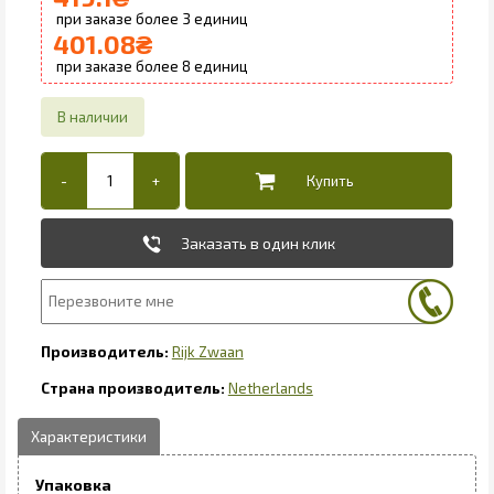
3
401.08
₴
8
Заказать в один клик
Rijk Zwaan
Netherlands
Упаковка