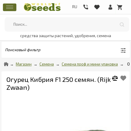
средства защиты растений, удобрения, семена
Поисковый фильтр
Магазин
Семена
Семена проф и мини упаковка
О
Огурец Кибрия F1 250 семян. (Rijk
Zwaan)