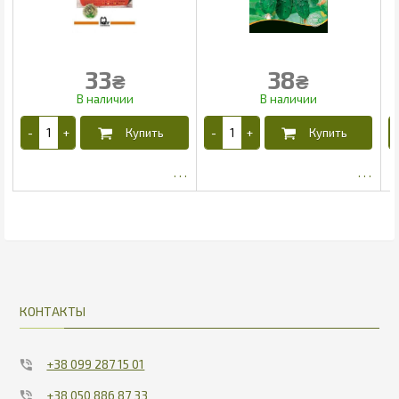
33
38
₴
₴
27
31.63
КОНТАКТЫ
+38 099 287 15 01
+38 050 886 87 33