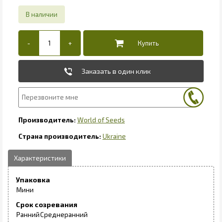
Заказать в один клик
World of Seeds
Ukraine
Упаковка
Мини
Срок созревания
Ранний
Среднеранний