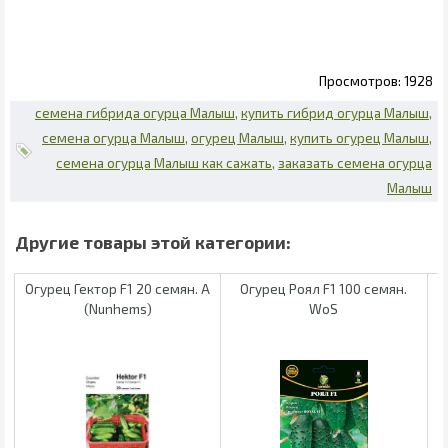
1928
семена гибрида огурца Малыш
купить гибрид огурца Малыш
семена огурца Малыш
огурец Малыш
купить огурец Малыш
семена огурца Малыш как сажать
заказать семена огурца
Малыш
Огурец Гектор F1 20 семян. А
Огурец Роял F1 100 семян.
(Nunhems)
WoS