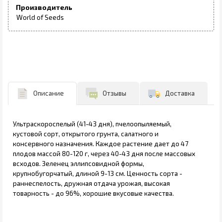
Производитель
World of Seeds
Описание
Отзывы
Доставка
Ультраскороспелый (41-43 дня), пчелоопыляемый,
кустовой сорт, открытого грунта, салатного и
консервного назначения. Каждое растение дает до 47
плодов массой 80-120 г, через 40-43 дня после массовых
всходов. Зеленец эллипсовидной формы,
крупнобугорчатый, длиной 9-13 см. Ценность сорта -
раннеспелость, дружная отдача урожая, высокая
товарность - до 96%, хорошие вкусовые качества.