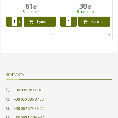
61
38
₴
₴
52.25
31.63
КОНТАКТЫ
+38 099 287 15 01
+38 050 886 87 33
+38 067 679 88 02
+38 097 8 420 400