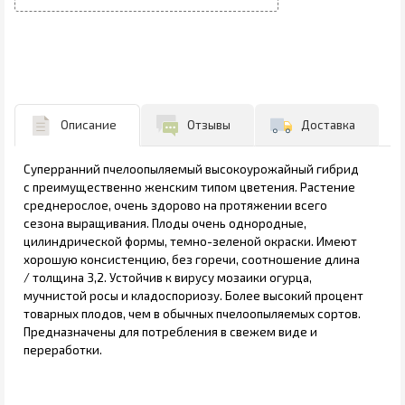
Описание
Отзывы
Доставка
Суперранний пчелоопыляемый высокоурожайный гибрид
с преимущественно женским типом цветения. Растение
среднерослое, очень здорово на протяжении всего
сезона выращивания. Плоды очень однородные,
цилиндрической формы, темно-зеленой окраски. Имеют
хорошую консистенцию, без горечи, соотношение длина
/ толщина 3,2. Устойчив к вирусу мозаики огурца,
мучнистой росы и кладоспориозу. Более высокий процент
товарных плодов, чем в обычных пчелоопыляемых сортов.
Предназначены для потребления в свежем виде и
переработки.