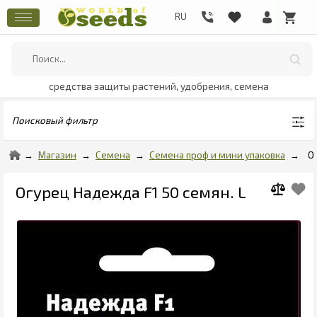
средства защиты растений, удобрения, семена
Поисковый фильтр
Магазин
Семена
Семена проф и мини упаковка
О
Огурец Надежда F1 50 семян. L