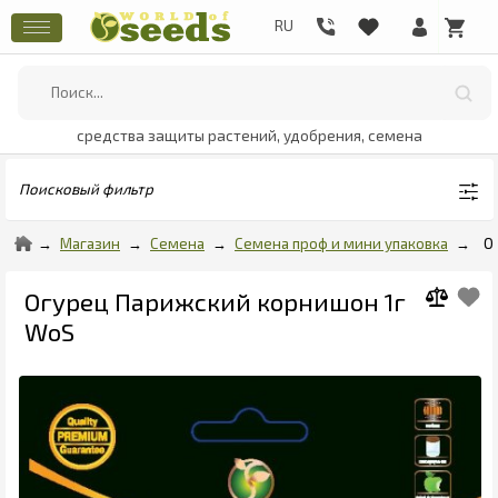
средства защиты растений, удобрения, семена
Поисковый фильтр
Магазин
Семена
Семена проф и мини упаковка
О
Огурец Парижский корнишон 1г
WoS