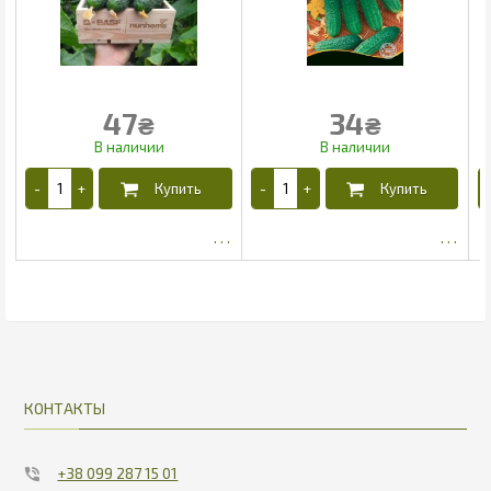
47
34
₴
₴
38.7
18.69
КОНТАКТЫ
+38 099 287 15 01