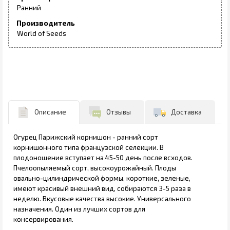
Ранний
Производитель
World of Seeds
Описание
Отзывы
Доставка
Огурец Парижский корнишон - ранний сорт
корнишонного типа французской селекции. В
плодоношение вступает на 45-50 день после всходов.
Пчелоопыляемый сорт, высокоурожайный. Плоды
овально-цилиндрической формы, короткие, зеленые,
имеют красивый внешний вид, собираются 3-5 раза в
неделю. Вкусовые качества высокие. Универсального
назначения. Один из лучших сортов для
консервирования.