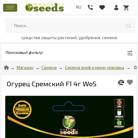
средства защиты растений, удобрения, семена
Поисковый фильтр
Магазин
Семена
Семена проф и мини упаковка
О
Огурец Сремский F1 4г WoS