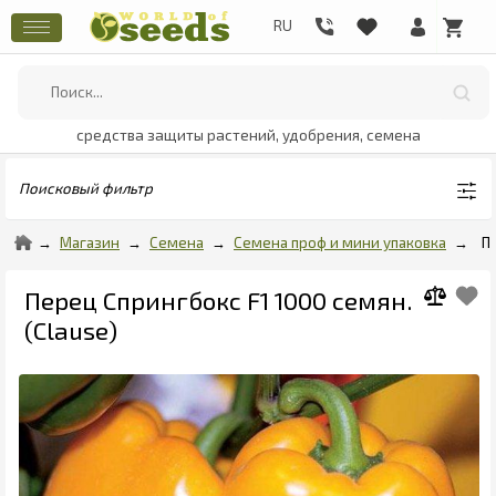
средства защиты растений, удобрения, семена
Поисковый фильтр
Магазин
Семена
Семена проф и мини упаковка
П
Перец Спрингбокс F1 1000 семян.
(Clause)