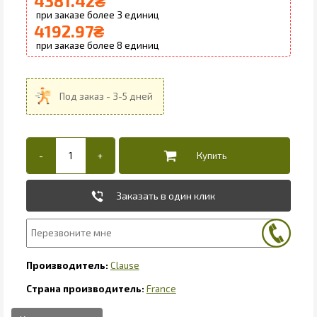
4381.42
₴
3
4192.97
₴
8
Заказать в один клик
Clause
France