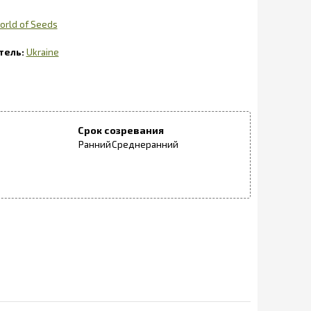
orld of Seeds
Ukraine
Срок созревания
Ранний
Среднеранний