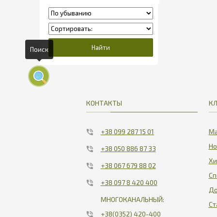
Поиск
КОНТАКТЫ
К
+38 099 287 15 01
Ма
Но
+38 050 886 87 33
Хи
+38 067 679 88 02
Сп
+38 097 8 420 400
До
МНОГОКАНАЛЬНЫЙ:
Ст
+38(0352) 420-400