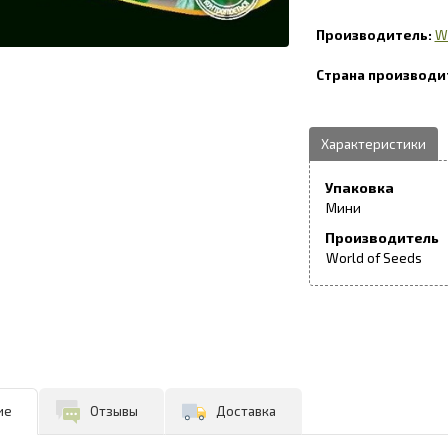
W
Упаковка
Мини
Производитель
World of Seeds
ие
Отзывы
Доставка