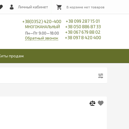
Личный кабинет
+38 099 287 15 01
+38(0352) 420-400
+38 050 886 87 33
МНОГОКАНАЛЬНЫЙ
+38 067 679 88 02
Пн—Пт 9:00—18:00
+38 097 8 420 400
Обратный звонок
Хиты продаж