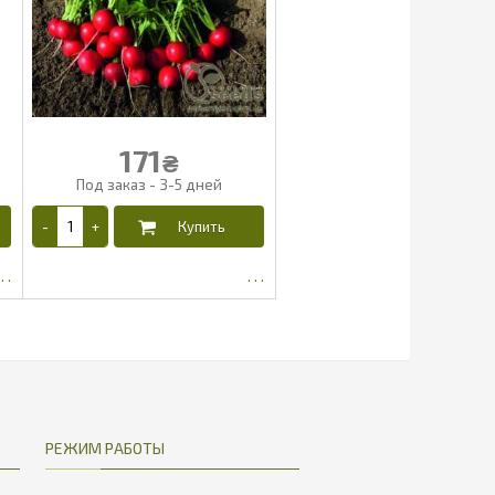
171
₴
160.63
РЕЖИМ РАБОТЫ