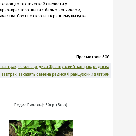
сходов до технической спелости у
 ярко-красного цвета с белым кончикоми,
ачества. Сорт не склонен к раннему выпуска
806
 завтрак
семена редиса Французский завтрак
редиска
 завтрак
заказать семена редиса Французский завтрак
.
Редис Рудольф 50гр. (Bejo)