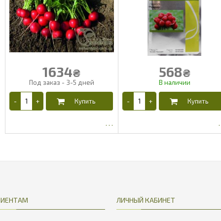
1634
568
₴
₴
1531.19
532.28
ЛИЕНТАМ
ЛИЧНЫЙ КАБИНЕТ