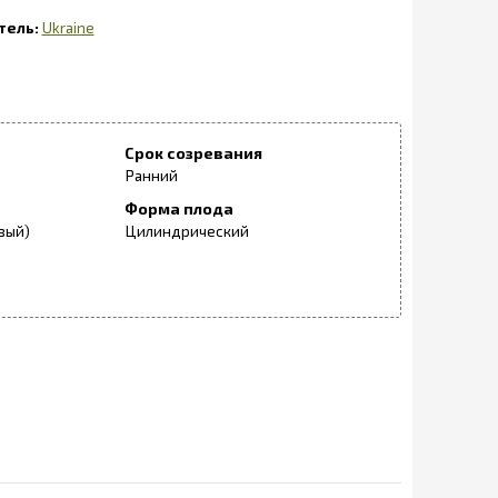
Ukraine
Срок созревания
Ранний
Форма плода
вый)
Цилиндрический