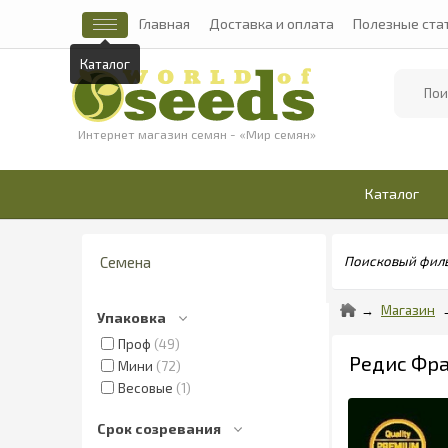
Главная
Доставка и оплата
Полезные ста
Каталог
Найти
Интернет магазин семян - «Мир семян»
Каталог
Семена
Поисковый фил
Магазин
Упаковка
Проф
49
Редис Фра
Мини
72
Весовые
1
Срок созревания