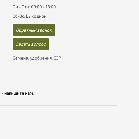
Пн - Птн: 09:00 - 18:00
Сб-Вс: Выходной
Обратный звонок
Задать вопрос
Семена, удобрения, СЗР
я -
напишите нам
.
рнет-магазинів