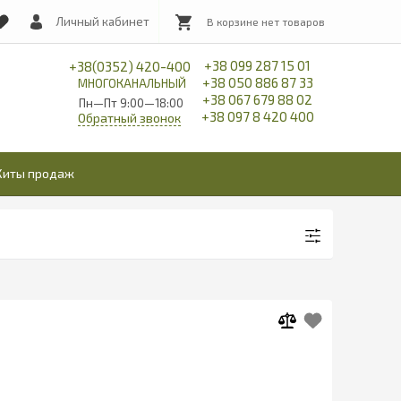
Личный кабинет
+38 099 287 15 01
+38(0352) 420-400
+38 050 886 87 33
МНОГОКАНАЛЬНЫЙ
+38 067 679 88 02
Пн—Пт 9:00—18:00
+38 097 8 420 400
Обратный звонок
Хиты продаж