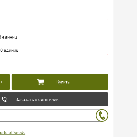
3
10
Заказать в один клик
orld of Seeds