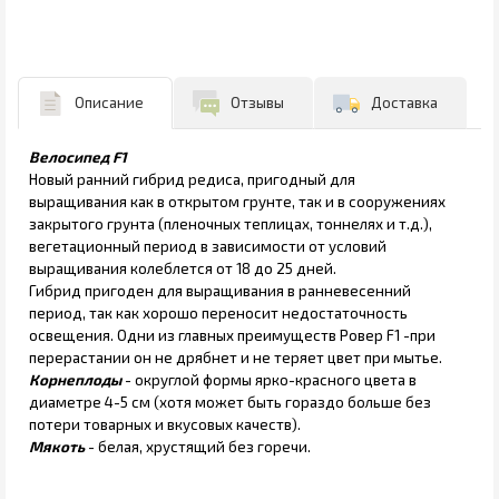
Описание
Отзывы
Доставка
Велосипед F1
Новый ранний гибрид редиса, пригодный для
выращивания как в открытом грунте, так и в сооружениях
закрытого грунта (пленочных теплицах, тоннелях и т.д.),
вегетационный период в зависимости от условий
выращивания колеблется от 18 до 25 дней.
Гибрид пригоден для выращивания в ранневесенний
период, так как хорошо переносит недостаточность
освещения. Одни из главных преимуществ Ровер F1 -при
перерастании он не дрябнет и не теряет цвет при мытье.
Корнеплоды
- округлой формы ярко-красного цвета в
диаметре 4-5 см (хотя может быть гораздо больше без
потери товарных и вкусовых качеств).
Мякоть
- белая, хрустящий без горечи.