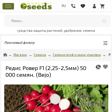
средства защиты растений, удобрения, семена
Поисковый фильтр
Магазин
Семена
Семена проф и мини упаковка
Р
Редис Ровер F1 (2,25-2,5мм) 50
000 семян. (Bejo)