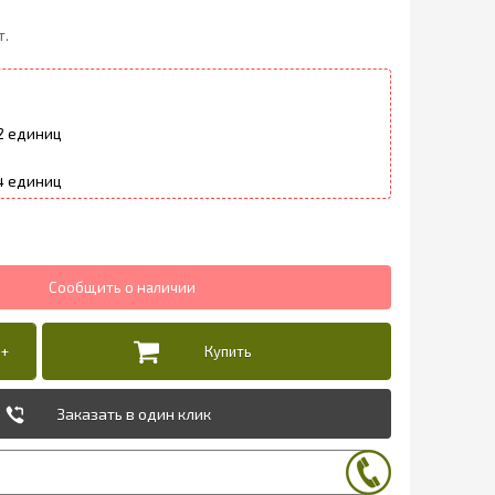
т.
2
4
Заказать в один клик