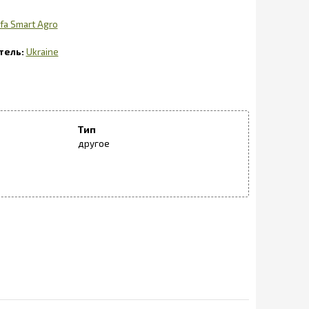
fa Smart Agro
Ukraine
Тип
другое