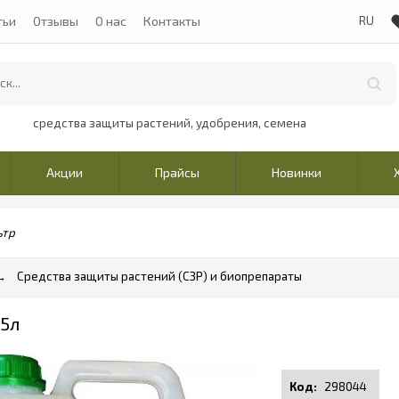
тьи
Отзывы
О нас
Контакты
средства защиты растений, удобрения, семена
Акции
Прайсы
Новинки
ьтр
Средства защиты растений (СЗР) и биопрепараты
5л
298044