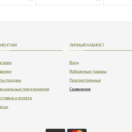
5.27
12.89
ЛИЕНТАМ
ЛИЧНЫЙ КАБИНЕТ
газин
Вход
винки
Избранные товары
ты продаж
Просмотренные
ециальные предложения
ставка и оплата
атьи