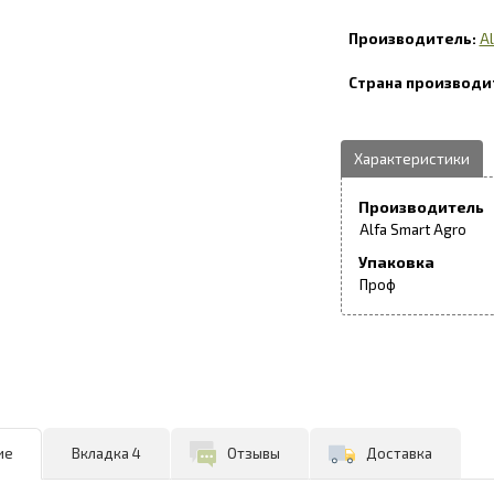
Al
Производитель
Alfa Smart Agro
Упаковка
Проф
ие
Вкладка 4
Отзывы
Доставка