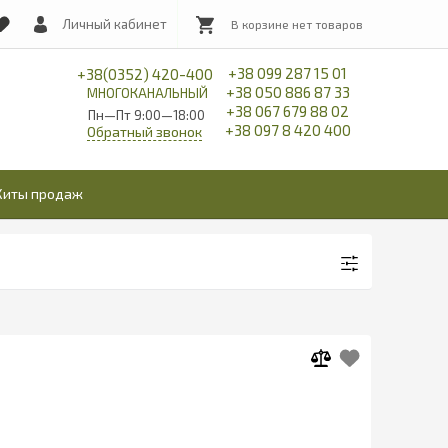
Личный кабинет
+38 099 287 15 01
+38(0352) 420-400
+38 050 886 87 33
МНОГОКАНАЛЬНЫЙ
+38 067 679 88 02
Пн—Пт 9:00—18:00
+38 097 8 420 400
Обратный звонок
Хиты продаж