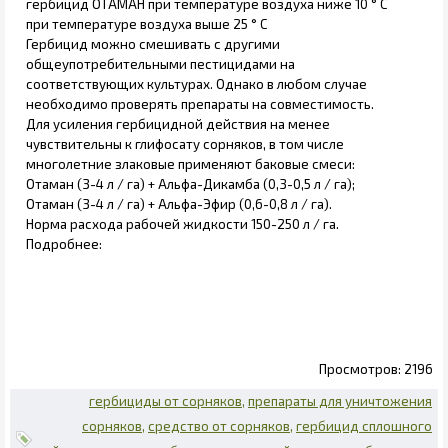
гербицид ОТАМАН при температуре воздуха ниже 10 ° С
при температуре воздуха выше 25 ° С
Гербицид можно смешивать с другими
общеупотребительными пестицидами на
соответствующих культурах. Однако в любом случае
необходимо проверять препараты на совместимость.
Для усиления гербицидной действия на менее
чувствительны к глифосату сорняков, в том числе
многолетние злаковые применяют баковые смеси:
Отаман (3-4 л / га) + Альфа-Дикамба (0,3-0,5 л / га);
Отаман (3-4 л / га) + Альфа-Эфир (0,6-0,8 л / га).
Норма расхода рабочей жидкости 150-250 л / га.
Подробнее:
2196
гербициды от сорняков
препараты для уничтожения
сорняков
средство от сорняков
гербицид сплошного