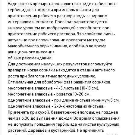
Надежность препарата проявляется в виде стабильного
гербицидного эффекта при использовании для
приготовления рабочего раствора воды с широким
интервалом жесткости. Препарат характеризуется
низким уровнем пенообразующей способности при
приготовлении рабочего раствора. Это свойство очень
актуально при использовании препарата методом
малообьемного опрыскивания, особенно во время
авиационного внесения.
общие рекомендации
Для достижения наилучших результатов используйте
препарат, когда сорняки находятся в стадии активного
роста при благоприятных погодных условиях.
Оптимальная для обработки фаза развития сорняков:
многолетние злаковые - 4-5 листьев (10-15 см),
многолетние злаковые - розетка 10-20 см,
однолетние злаковые - при длине листьев минимум 5 см,
однолетние злаковые - 2-3-х настоящих листьев.
Применять при сухой. безветренной погоды, не позднее
чем за 6:00 до выпадения дождя. Во время опрыскивания
не допускать попадания гербицида на листья культурных
растений, деревьев и кустарников. Не применять