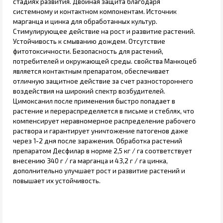
стадиях развития. Двойная защита благодаря
системному и контактном компонентам. Источник
марганца и цинка для обработанных культур.
Стимулирующее действие на рост и развитие растений.
Устойчивость к смыванию дождем. Отсутствие
фитотоксичности. Безопасность для растений,
потребителей и окружающей среды. свойства Манкоцеб
является контактным препаратом, обеспечивает
отличную защитное действие за счет разностороннего
воздействия на широкий спектр возбудителей.
Цимоксанил после применения быстро попадает в
растение и перераспределяется в письме и стеблях, что
компенсирует неравномерное распределение рабочего
раствора и гарантирует уничтожение патогенов даже
через 1-2 дня после заражения. Обработка растений
препаратом Десфилар в норме 2,5 кг / га соответствует
внесению 340 г / га марганца и 43,2 г / га цинка,
дополнительно улучшает рост и развитие растений и
повышает их устойчивость.