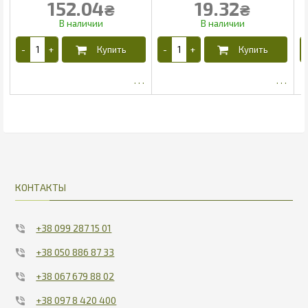
152.04
19.32
₴
₴
93.85
12.89
КОНТАКТЫ
+38 099 287 15 01
+38 050 886 87 33
+38 067 679 88 02
+38 097 8 420 400