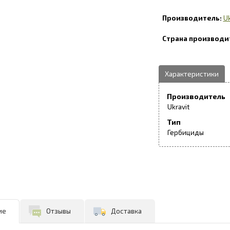
Uk
Производитель
Ukravit
Тип
Гербициды
ие
Отзывы
Доставка