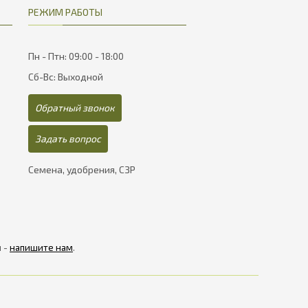
РЕЖИМ РАБОТЫ
Пн - Птн: 09:00 - 18:00
Сб-Вс: Выходной
Обратный звонок
Задать вопрос
Семена, удобрения, СЗР
я -
напишите нам
.