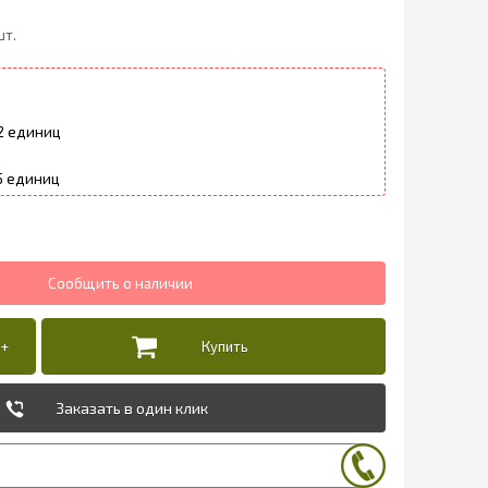
шт.
2
5
Заказать в один клик