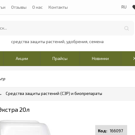
тьи
Отзывы
О нас
Контакты
средства защиты растений, удобрения, семена
Акции
Прайсы
Новинки
ьтр
Средства защиты растений (СЗР) и биопрепараты
Экстра 20л
166097