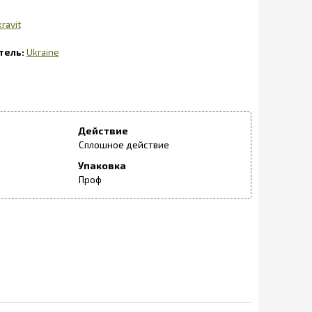
ravit
Ukraine
Действие
Сплошное действие
Упаковка
Проф