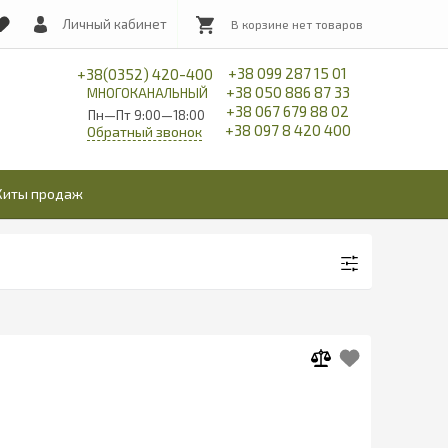
Личный кабинет
+38 099 287 15 01
+38(0352) 420-400
+38 050 886 87 33
МНОГОКАНАЛЬНЫЙ
+38 067 679 88 02
Пн—Пт 9:00—18:00
+38 097 8 420 400
Обратный звонок
Хиты продаж