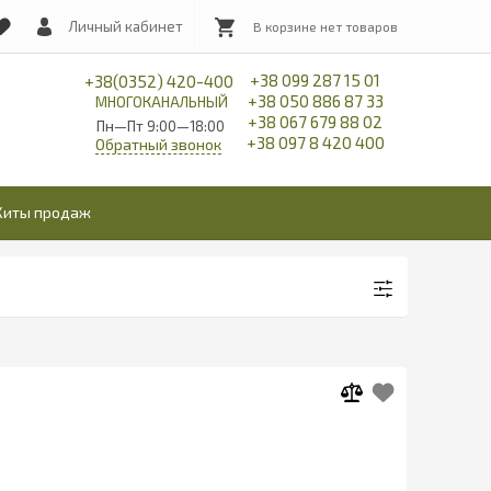
Личный кабинет
+38 099 287 15 01
+38(0352) 420-400
+38 050 886 87 33
МНОГОКАНАЛЬНЫЙ
+38 067 679 88 02
Пн—Пт 9:00—18:00
+38 097 8 420 400
Обратный звонок
Хиты продаж