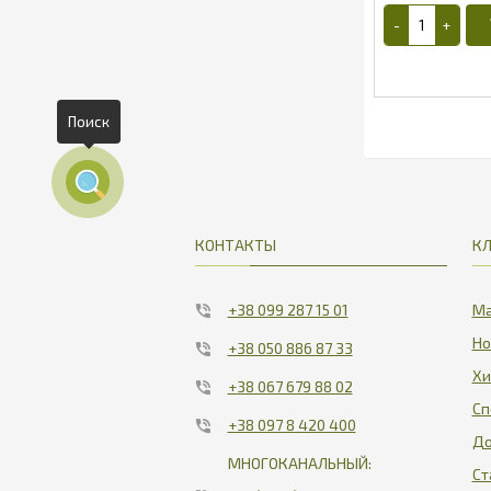
Поиск
3
КОНТАКТЫ
К
+38 099 287 15 01
Ма
Но
+38 050 886 87 33
Хи
+38 067 679 88 02
Сп
+38 097 8 420 400
До
МНОГОКАНАЛЬНЫЙ:
Ст