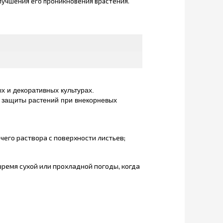
лучшения его проникновения врастения.
х и декоративных культурах.
 защиты растений при внекорневых
его раствора с поверхности листьев;
ремя сухой или прохладной погоды, когда