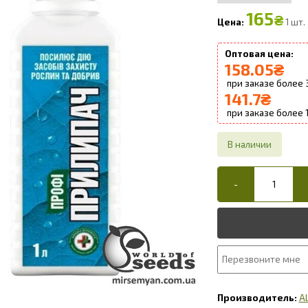
165
₴
1 шт.
158.05
₴
141.7
₴
Al