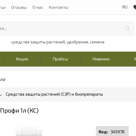
тьи
Отзывы
О нас
Контакты
средства защиты растений, удобрения, семена
Акции
Прайсы
Новинки
ьтр
Средства защиты растений (СЗР) и биопрепараты
Профи 1л (КС)
345978