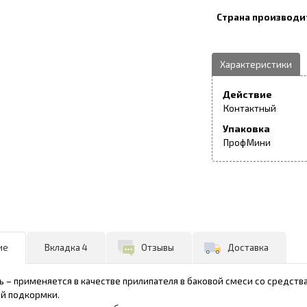
Действие
Контактный
Упаковка
Проф
Мини
ие
Вкладка 4
Отзывы
Доставка
ь – применяется в качестве прилипателя в баковой смеси со средст
й подкормки.