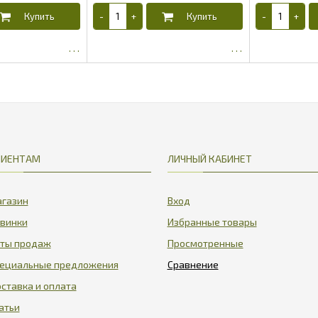
27.83
12.89
ЛИЕНТАМ
ЛИЧНЫЙ КАБИНЕТ
газин
Вход
винки
Избранные товары
ты продаж
Просмотренные
ециальные предложения
ставка и оплата
атьи