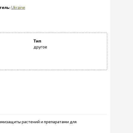
Ukraine
Тип
другое
вамизащиты растений и препаратами для