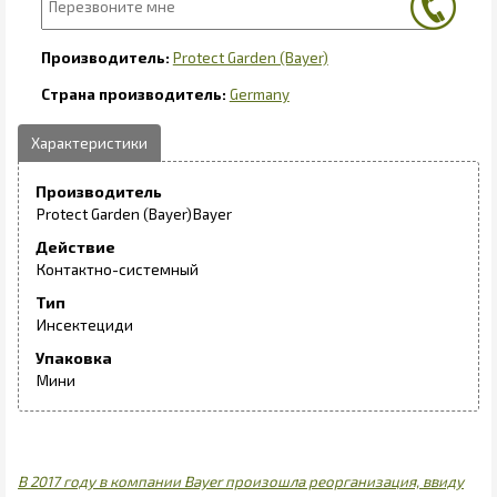
Protect Garden (Bayer)
Germany
Производитель
Protect Garden (Bayer)
Bayer
Действие
Контактно-системный
Тип
Инсектециди
Упаковка
Мини
В 2017 году в компании Bayer произошла реорганизация, ввиду