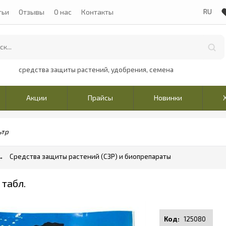
тьи
Отзывы
О нас
Контакты
средства защиты растений, удобрения, семена
Акции
Прайсы
Новинки
ьтр
Средства защиты растений (СЗР) и биопрепараты
табл.
125080