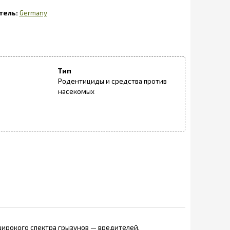
Germany
Тип
Родентициды и средства против
насекомых
ирокого спектра грызунов — вредителей,