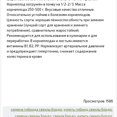
Корнеплод погружён в почву на 1/2-2/3. Масса
корнеплода 250-500 г. Вкусовые качества отличные.
Относительно устойчив к болезням корнеплодов.
Ценность сорта: хорошая лёжкоспособность при зимнем
хранении (лучший сорт для хранения и зимнего
потребления), сравнительно жаростойкий.
Рекомендуется для использования в кулинарии и для
переработки. В корнеплодах и листьях имеются
витамины B1, B2, РР. Нормализует артериальное давление
и предупреждает гипертонию, снижает содержание
холестерина в крови
1586
семена гибрида свеклы Бордо
купить гибрид свеклы Бордо
семена свеклы Бордо
свекла Бордо
купить свеклу Бордо