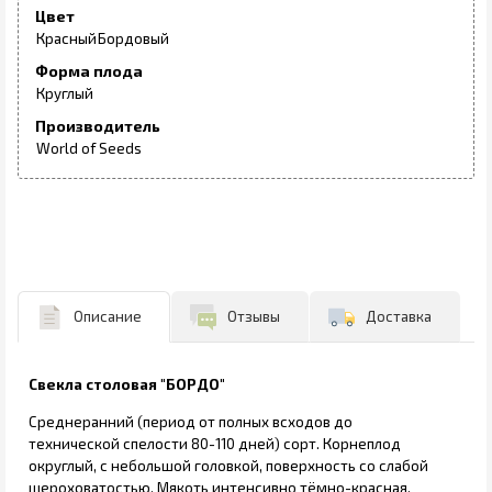
Цвет
Красный
Бордовый
Форма плода
Круглый
Производитель
World of Seeds
Описание
Отзывы
Доставка
Свекла столовая "БОРДО"
Среднеранний (период от полных всходов до
технической спелости 80-110 дней) сорт. Корнеплод
округлый, с небольшой головкой, поверхность со слабой
шероховатостью. Мякоть интенсивно тёмно-красная.