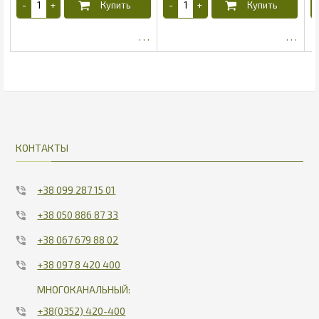
19.06
17.83
КОНТАКТЫ
+38 099 287 15 01
+38 050 886 87 33
+38 067 679 88 02
+38 097 8 420 400
МНОГОКАНАЛЬНЫЙ:
+38(0352) 420-400