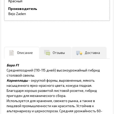
Красный
Производитель
Bejo Zaden
Описание
Отзывы
Доставка
Боро F1
Среднепоздний (110-115 дней) высокоурожайный гибрид
столовой свеклы.
Корнеплоды
- округлой формы, выровненные, мякоть
насыщенного ярко-красного цвета, кожура гладкая.
Благодаря хорошо развитой листовой розетке, гибрид
пригоден для механического сбора.
Используется для хранения, свежего рынка, а также в
пищевой промышленности как краситель. Устойчив к
альтернариозу и церкоспороза. Средняя урожайность 60-