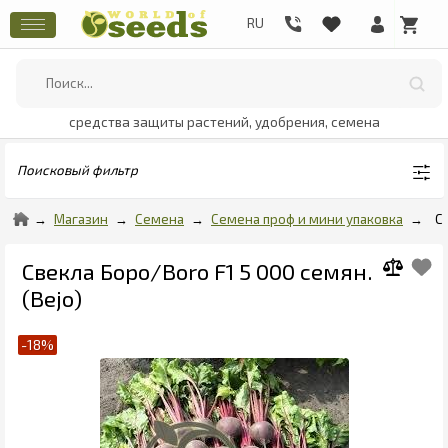
средства защиты растений, удобрения, семена
Поисковый фильтр
Магазин
Семена
Семена проф и мини упаковка
С
Свекла Боро/Boro F1 5 000 семян.
(Bejo)
-18%