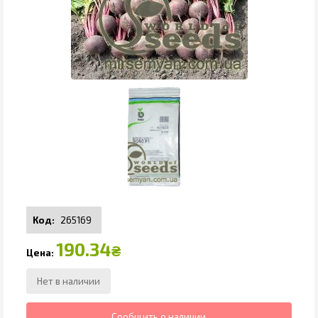
265169
190.34
₴