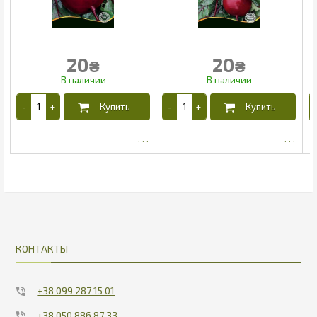
20
20
₴
₴
10.93
10.93
КОНТАКТЫ
+38 099 287 15 01
+38 050 886 87 33