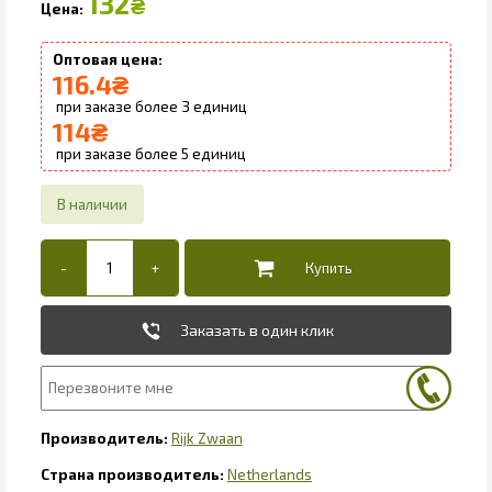
132
₴
116.4
₴
3
114
₴
5
Заказать в один клик
Rijk Zwaan
Netherlands