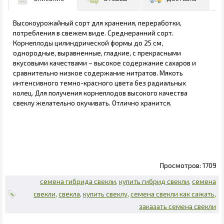
Высокоурожайный сорт для хранения, переработки,
потребления в свежем виде. Среднеранний сорт.
Корнеплоды цилиндрической формы до 25 см,
однородные, выравненные, гладкие, с прекрасными
вкусовыми качествами – высокое содержание сахаров и
сравнительно низкое содержание нитратов. Мякоть
интенсивного темно-красного цвета без радиальных
колец. Для получения корнеплодов высокого качества
свеклу желательно окучивать. Отлично хранится.
1709
семена гибрида свекли
купить гибрид свекли
семена
свекли
свекла
купить свеклу
семена свекли как сажать
заказать семена свекли