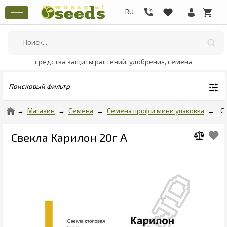
средства защиты растений, удобрения, семена
Поисковый фильтр
Магазин
Семена
Семена проф и мини упаковка
С
Свекла Карилон 20г А