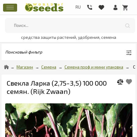
средства защиты растений, удобрения, семена
Поисковый фильтр
Магазин
Семена
Семена проф и мини упаковка
С
Свекла Ларка (2,75-3,5) 100 000
семян. (Rijk Zwaan)