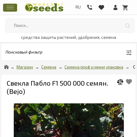
средства защиты растений, удобрения, семена
Поисковый фильтр
Магазин
Семена
Семена проф и мини упаковка
С
Свекла Пабло F1 500 000 семян.
(Bejo)