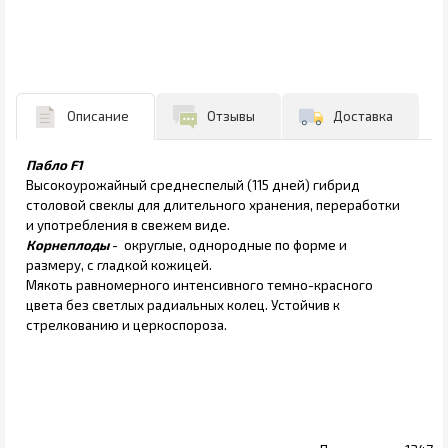
Описание
Отзывы
Доставка
Пабло F1
Высокоурожайный среднеспелый (115 дней) гибрид
столовой свеклы для длительного хранения, переработки
и употребления в свежем виде.
Корнеплоды
- округлые, однородные по форме и
размеру, с гладкой кожицей.
Мякоть равномерного интенсивного темно-красного
цвета без светлых радиальных колец. Устойчив к
стрелкованию и церкоспороза.