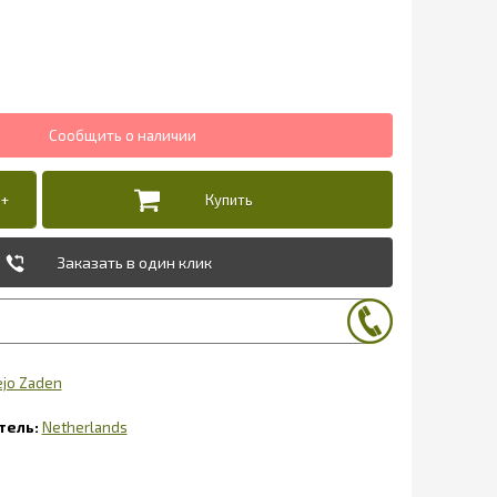
Заказать в один клик
ejo Zaden
Netherlands