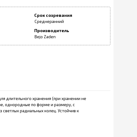
Срок созревания
Среднеранний
Производитель
Bejo Zaden
для длительного хранения (при хранении не
ые, однородные по форме и размеру, с
 светлых радиальных колец. Устойчив к