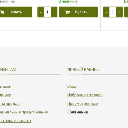
8.77
17.83
ЛИЕНТАМ
ЛИЧНЫЙ КАБИНЕТ
газин
Вход
винки
Избранные товары
ты продаж
Просмотренные
ециальные предложения
ставка и оплата