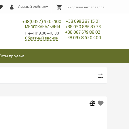
Личный кабинет
+38 099 287 15 01
+38(0352) 420-400
+38 050 886 87 33
МНОГОКАНАЛЬНЫЙ
+38 067 679 88 02
Пн—Пт 9:00—18:00
+38 097 8 420 400
Обратный звонок
Хиты продаж