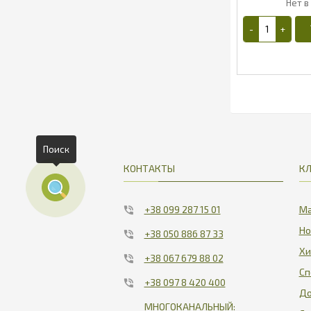
6
Поиск
КОНТАКТЫ
К
+38 099 287 15 01
Ма
Но
+38 050 886 87 33
Хи
+38 067 679 88 02
Сп
+38 097 8 420 400
До
МНОГОКАНАЛЬНЫЙ: