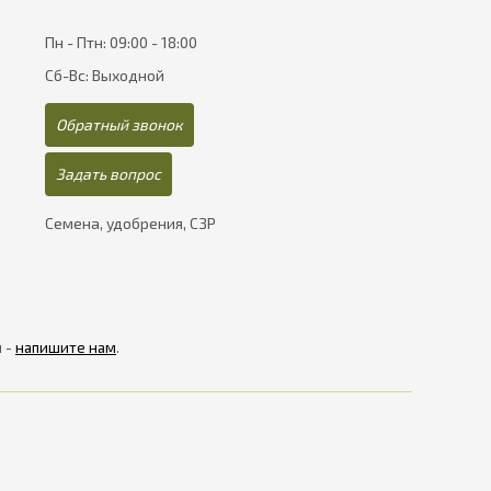
Пн - Птн: 09:00 - 18:00
Сб-Вс: Выходной
Обратный звонок
Задать вопрос
Семена, удобрения, СЗР
я -
напишите нам
.
рнет-магазинів