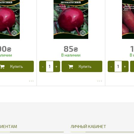
90
85
₴
₴
20.75
65
ЛИЕНТАМ
ЛИЧНЫЙ КАБИНЕТ