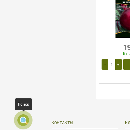
1
1
Поиск
КОНТАКТЫ
К