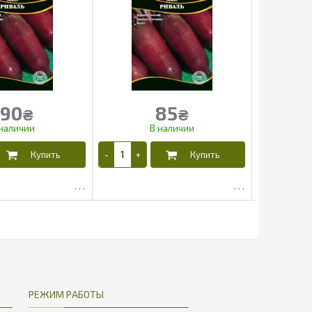
190
85
₴
₴
145
68
РЕЖИМ РАБОТЫ