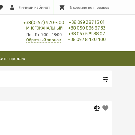
Личный кабинет
+38 099 287 15 01
+38(0352) 420-400
+38 050 886 87 33
МНОГОКАНАЛЬНЫЙ
+38 067 679 88 02
Пн—Пт 9:00—18:00
+38 097 8 420 400
Обратный звонок
Хиты продаж