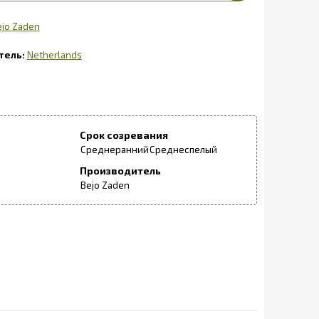
ejo Zaden
Netherlands
Срок созревания
Среднеранний
Среднеспелый
Производитель
Bejo Zaden