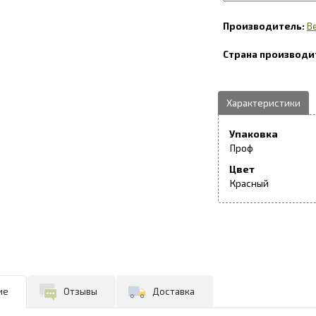
B
Упаковка
Проф
Цвет
Красный
ие
Отзывы
Доставка