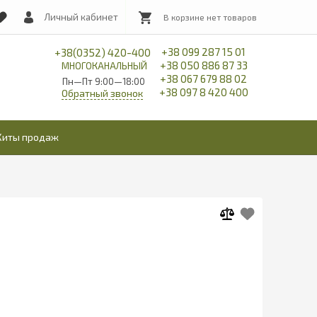
Личный кабинет
+38 099 287 15 01
+38(0352) 420-400
+38 050 886 87 33
МНОГОКАНАЛЬНЫЙ
+38 067 679 88 02
Пн—Пт 9:00—18:00
+38 097 8 420 400
Обратный звонок
Хиты продаж