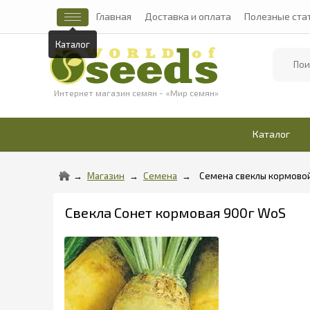
Главная
Доставка и оплата
Полезные ста
Каталог
Найти
Интернет магазин семян - «Мир семян»
Каталог
Магазин
Семена
Семена свеклы кормово
Свекла Сонет кормовая 900г WoS