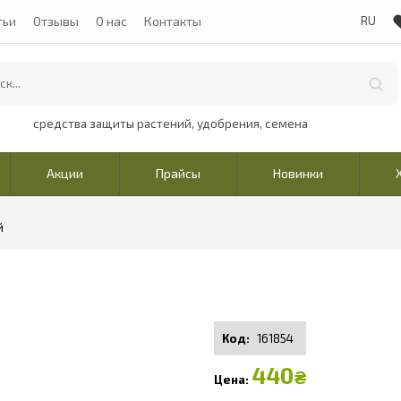
тьи
Отзывы
О нас
Контакты
средства защиты растений, удобрения, семена
Акции
Прайсы
Новинки
й
161854
440
₴