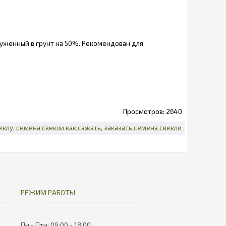
уженный в грунт на 50%. Рекомендован для
2640
еклу
семена свекли как сажать
заказать семена свекли
РЕЖИМ РАБОТЫ
Пн - Птн: 09:00 - 18:00