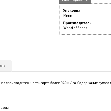
Упаковка
Мини
Производитель
World of Seeds
вка
ая производительность сорта более 940 ц / га. Содержание сухого в
.
розом.