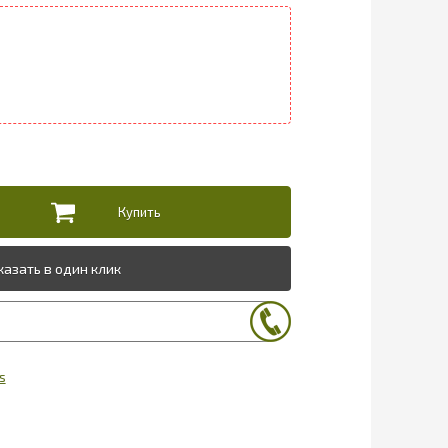
казать в один клик
s