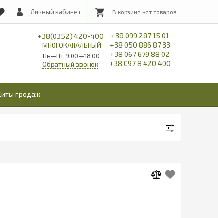
Личный кабинет
+38 099 287 15 01
+38(0352) 420-400
+38 050 886 87 33
МНОГОКАНАЛЬНЫЙ
+38 067 679 88 02
Пн—Пт 9:00—18:00
+38 097 8 420 400
Обратный звонок
Хиты продаж