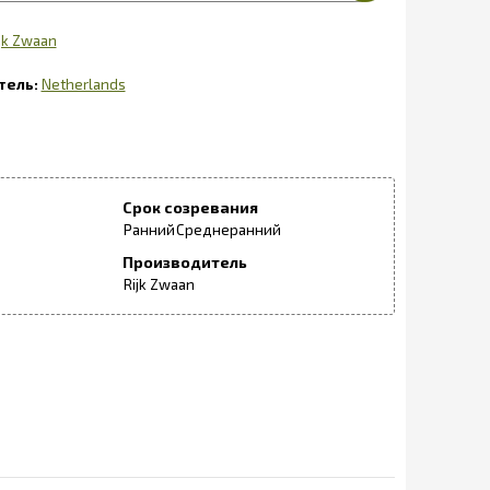
jk Zwaan
Netherlands
Срок созревания
Ранний
Среднеранний
Производитель
Rijk Zwaan