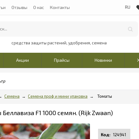
тьи
Отзывы
О нас
Контакты
средства защиты растений, удобрения, семена
Акции
Прайсы
Новинки
ьтр
Семена
Семена проф и мини упаковка
Томаты
Беллавиза F1 1000 семян. (Rijk Zwaan)
124941