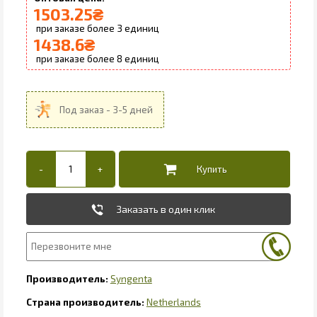
1503.25
₴
3
1438.6
₴
8
Заказать в один клик
Syngenta
Netherlands