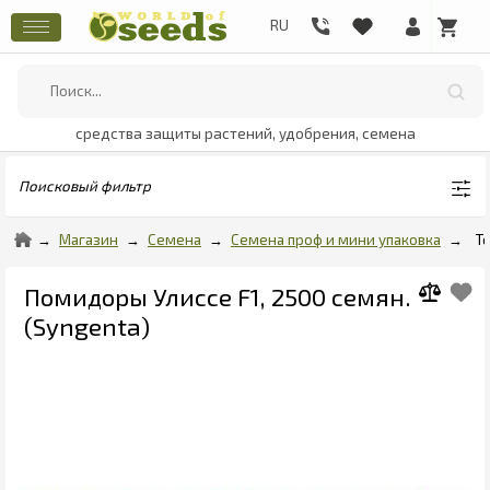
средства защиты растений, удобрения, семена
Поисковый фильтр
Магазин
Семена
Семена проф и мини упаковка
Т
Помидоры Улиссе F1, 2500 семян.
(Syngenta)