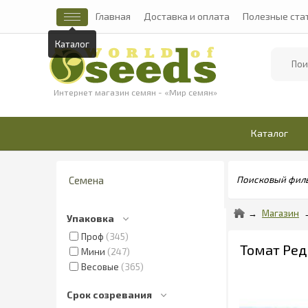
Главная
Доставка и оплата
Полезные ста
Каталог
Найти
Интернет магазин семян - «Мир семян»
Каталог
Семена
Поисковый фил
Магазин
Упаковка
Проф
345
Томат Ред
Мини
247
Весовые
365
Срок созревания