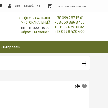
Личный кабинет
+38 099 287 15 01
+38(0352) 420-400
+38 050 886 87 33
МНОГОКАНАЛЬНЫЙ
+38 067 679 88 02
Пн—Пт 9:00—18:00
+38 097 8 420 400
Обратный звонок
Хиты продаж