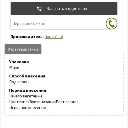
Заказать в один клик
Good Yield
Упаковка
Мини
Способ внесения
Под корень
Период внесения
Начало вегетации
Цветение/буотонизация
Рост плодов
Основное внесение