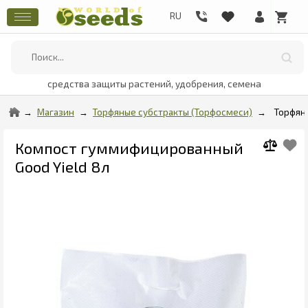
средства защиты растений, удобрения, семена
Магазин
Торфяные субстракты (Торфосмеси)
Торфян
Компост гуммифицированный
Good Yield 8л