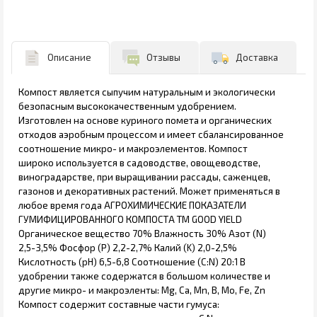
Описание
Отзывы
Доставка
Компост является сыпучим натуральным и экологически
безопасным высококачественным удобрением.
Изготовлен на основе куриного помета и органических
отходов аэробным процессом и имеет сбалансированное
соотношение микро- и макроэлементов. Компост
широко используется в садоводстве, овощеводстве,
виноградарстве, при выращивании рассады, саженцев,
газонов и декоративных растений. Может применяться в
любое время года АГРОХИМИЧЕСКИЕ ПОКАЗАТЕЛИ
ГУМИФИЦИРОВАННОГО КОМПОСТА ТМ GOOD YIELD
Органическое вещество 70% Влажность 30% Азот (N)
2,5-3,5% Фосфор (P) 2,2-2,7% Калий (K) 2,0-2,5%
Кислотность (pH) 6,5-6,8 Соотношение (C:N) 20:1 В
удобрении также содержатся в большом количестве и
другие микро- и макроэленты: Mg, Ca, Mn, B, Mo, Fe, Zn
Компост содержит составные части гумуса: